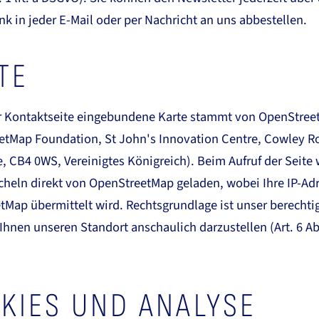
k in jeder E-Mail oder per Nachricht an uns abbestellen.
TE
er Kontaktseite eingebundene Karte stammt von OpenStre
etMap Foundation, St John's Innovation Centre, Cowley R
 CB4 0WS, Vereinigtes Königreich). Beim Aufruf der Seite
cheln direkt von OpenStreetMap geladen, wobei Ihre IP-Ad
Map übermittelt wird. Rechtsgrundlage ist unser berechti
 Ihnen unseren Standort anschaulich darzustellen (Art. 6 Abs.
KIES UND ANALYSE