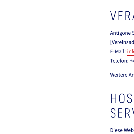
VER
Antigone 
[Vereinsad
E-Mail:
in
Telefon: +
Weitere A
HOS
SER
Diese Webs