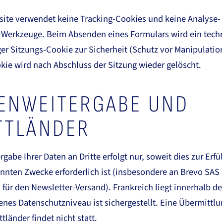
site verwendet keine Tracking-Cookies und keine Analyse-
-Werkzeuge. Beim Absenden eines Formulars wird ein tech
r Sitzungs-Cookie zur Sicherheit (Schutz vor Manipulation
kie wird nach Abschluss der Sitzung wieder gelöscht.
ENWEITERGABE UND
TTLÄNDER
rgabe Ihrer Daten an Dritte erfolgt nur, soweit dies zur Erfü
nten Zwecke erforderlich ist (insbesondere an Brevo SAS 
 für den Newsletter-Versand). Frankreich liegt innerhalb d
es Datenschutzniveau ist sichergestellt. Eine Übermittlu
tländer findet nicht statt.