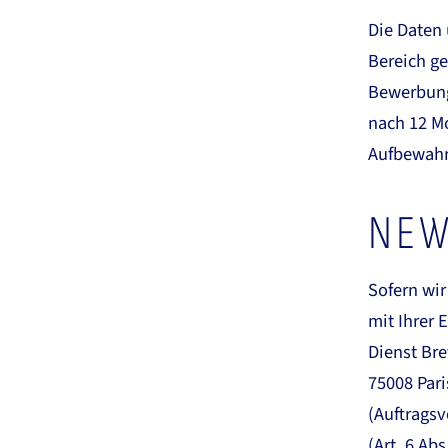
Die Daten
Bereich g
Bewerbung
nach 12 Mo
Aufbewahr
NEW
Sofern wir
mit Ihrer 
Dienst Br
75008 Pari
(Auftragsv
(Art. 6 Ab