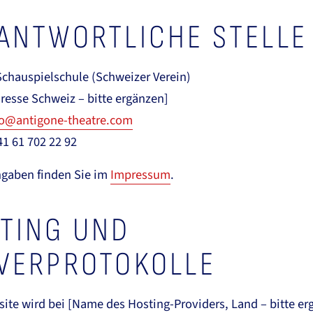
ANTWORTLICHE STELLE
Schauspielschule (Schweizer Verein)
resse Schweiz – bitte ergänzen]
fo@antigone-theatre.com
41 61 702 22 92
ngaben finden Sie im
Impressum
.
TING UND
VERPROTOKOLLE
ite wird bei [Name des Hosting-Providers, Land – bitte er