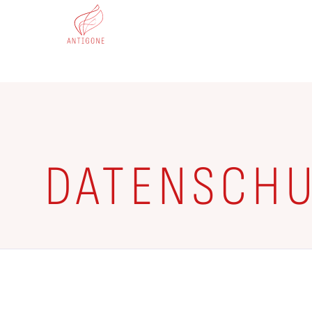
DA­TEN­SCHU