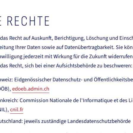
E RECHTE
 das Recht auf Auskunft, Berichtigung, Löschung und Eins
eitung Ihrer Daten sowie auf Datenübertragbarkeit. Sie kö
inwilligung jederzeit mit Wirkung für die Zukunft widerruf
das Recht, sich bei einer Aufsichtsbehörde zu beschweren:
weiz: Eidgenössischer Datenschutz- und Öffentlichkeitsbe
DÖB),
edoeb.admin.ch
nkreich: Commission Nationale de l'Informatique et des Li
NIL),
cnil.fr
utschland: jeweils zuständige Landesdatenschutzbehörde