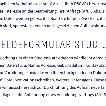
raglichen Verhältnisses (Art. 6 Abs. 1 lit. b DSGVO) bzw. uns
s Interesse an der Bearbeitung Ihrer Anfrage (Art. 6 Abs. 1 li
e Daten werden gelöscht, sobald sie für den Zweck nicht 
ch sind, spätestens jedoch nach gesetzlichen Aufbewahrung
ELDEFORMULAR STUDI
ewerbung um einen Studienplatz erheben wir die im Anmel
en Daten (u. a. Name, Adresse, Geburtsdatum, Kontaktdat
ur Vorbildung) sowie die von Ihnen hochgeladenen Doku
f, Foto, Motivationsschreiben, weitere Unterlagen). Diese
 wir ausschliesslich zur Durchführung des Aufnahmeverfa
dlage ist die Anbahnung eines Ausbildungsvertrags (Art. 6 A