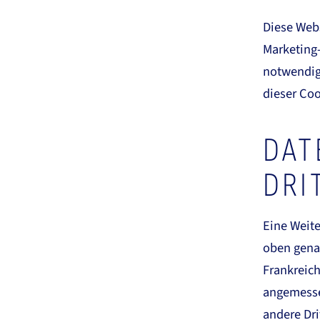
Diese Web
Marketing
notwendige
dieser Coo
DAT
DRI
Eine Weite
oben genan
Frankreich
angemessen
andere Drit