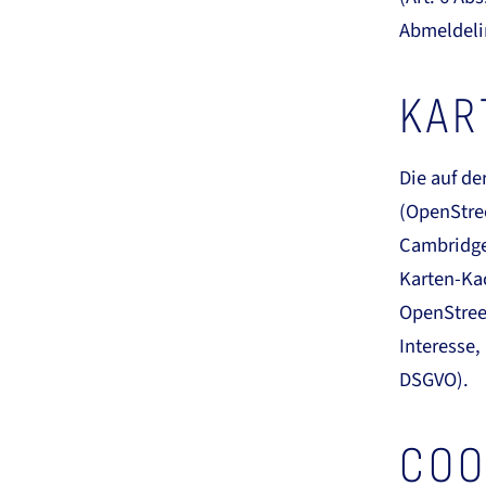
Abmeldelin
KAR
Die auf d
(OpenStre
Cambridge,
Karten-Ka
OpenStreet
Interesse,
DSGVO).
COO