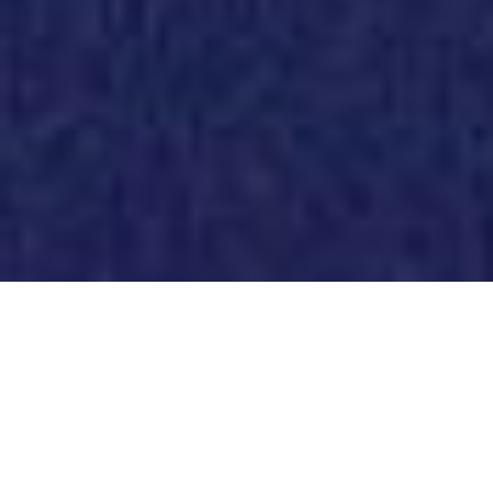
UNSER ANSATZ
In unserer Ausbildung lernst du