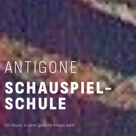
ANTIGONE
SCHAU­SPIEL­
SCHU­LE
Ein Raum, in dem Sprache Körper wird.