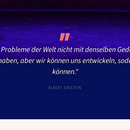
 Probleme der Welt nicht mit denselben Ged
haben, aber wir können uns entwickeln, soda
können."
ALBERT EINSTEIN