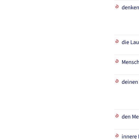
denken
die Lau
Mensch
deinen
den Me
innere 