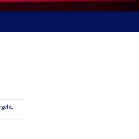
rgeht.