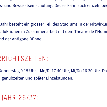
- und Bewusstseinschulung. Dieses kann auch einzeln be
Jahr besteht ein grosser Teil des Studiums in der Mitwirku
duktionen in Zusammenarbeit mit dem Théâtre de l'Ho
nd der Antigone Bühne.
RICHTSZEITEN:
onnerstag 9.15 Uhr – Mo/Di 17.40 Uhr, Mi/Do 16.30 Uhr. D
genübzeiten und später Einzelstunden.
JAHR 26/27: