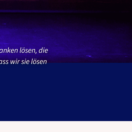
anken lösen, die
ss wir sie lösen