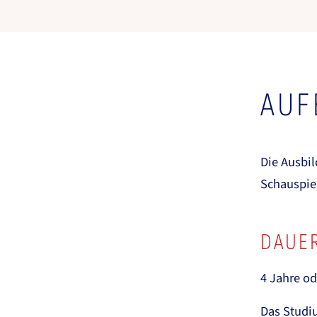
AUF
Die Ausbil
Schauspie
DAUER
4 Jahre od
Das Studi