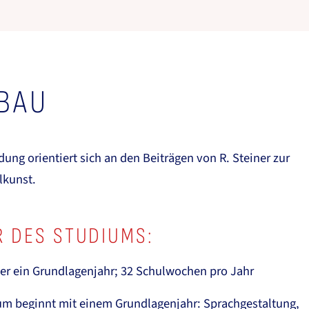
BAU
dung orientiert sich an den Beiträgen von R. Steiner zur
lkunst.
 DES STUDIUMS:
er ein Grundlagenjahr; 32 Schulwochen pro Jahr
um beginnt mit einem Grundlagenjahr: Sprachgestaltung,